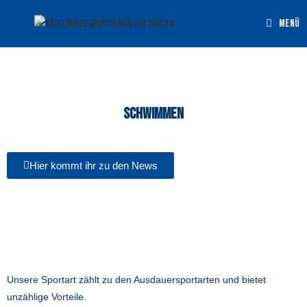
Menü
Schwimmen
Hier kommt ihr zu den News
Unsere Sportart zählt zu den Ausdauersportarten und bietet
unzählige Vorteile.